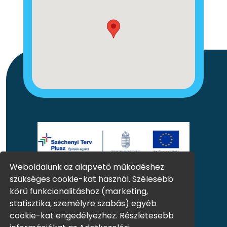
Weboldalunk az alapvető működéshez
szükséges cookie-kat használ. Szélesebb
Rólunk
Pályázatok
körű funkcionalitáshoz (marketing,
Katalógusaink
Kapcsolat
statisztika, személyre szabás) egyéb
cookie-kat engedélyezhez. Részletesebb
Receptek