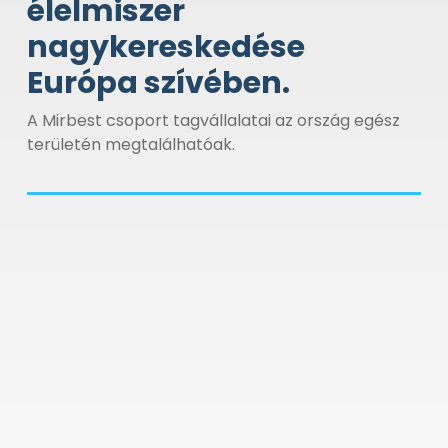
élelmiszer
nagykereskedése
Európa szívében.
A Mirbest csoport tagvállalatai az ország egész
területén megtalálhatóak.